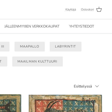
Käyttäjä
Ostoskori
JÄLLEENMYYJIEN VERKKOKAUPAT
YHTEYSTIEDOT
III
MAAPALLO
LABYRINTIT
T
MAAILMAN KULTTUURI
Järjestä
Esittelyssä