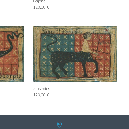
Leijona
120,00 €
Jousimies
120,00 €