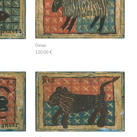
Oinas
120,00 €