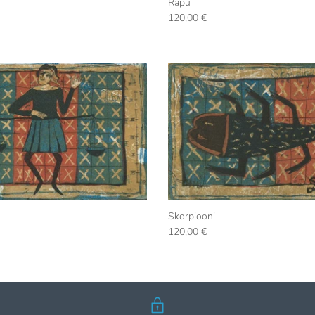
Rapu
120,00 €
Skorpiooni
120,00 €