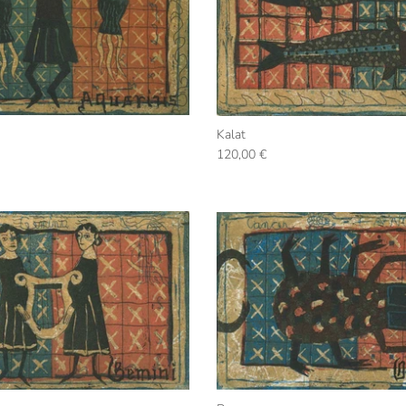
Kalat
120,00 €