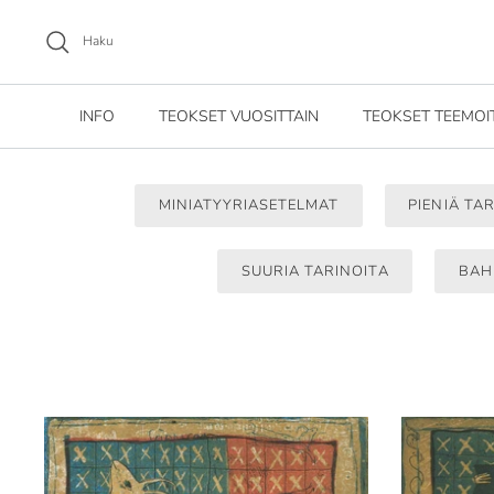
Siirry
sisältöön
Haku
INFO
TEOKSET VUOSITTAIN
TEOKSET TEEMOI
MINIATYYRIASETELMAT
PIENIÄ TAR
SUURIA TARINOITA
BAH