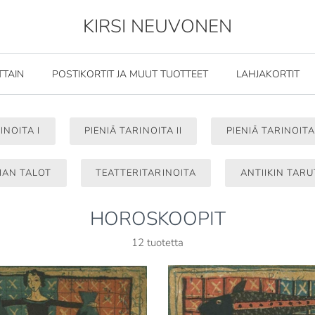
KIRSI NEUVONEN
TTAIN
POSTIKORTIT JA MUUT TUOTTEET
LAHJAKORTIT
INOITA I
PIENIÄ TARINOITA II
PIENIÄ TARINOITA 
IAN TALOT
TEATTERITARINOITA
ANTIIKIN TARU
HOROSKOOPIT
12 tuotetta